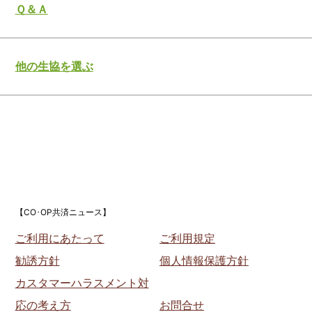
Ｑ＆Ａ
他の生協を選ぶ
【CO･OP共済ニュース】
ご利用にあたって
ご利用規定
勧誘方針
個人情報保護方針
カスタマーハラスメント対
応の考え方
お問合せ