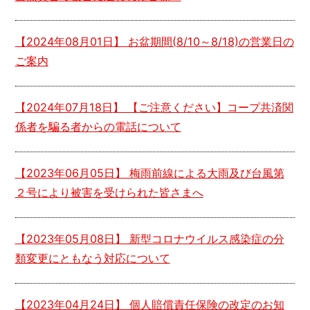
【
2024年08月01日
】 お盆期間(8/10～8/18)の営業日の
ご案内
【
2024年07月18日
】 【ご注意ください】コープ共済関
係者を騙る者からの電話について
【
2023年06月05日
】 梅雨前線による大雨及び台風第
２号により被害を受けられた皆さまへ
【
2023年05月08日
】 新型コロナウイルス感染症の分
類変更にともなう対応について
【
2023年04月24日
】 個人賠償責任保険の改定のお知