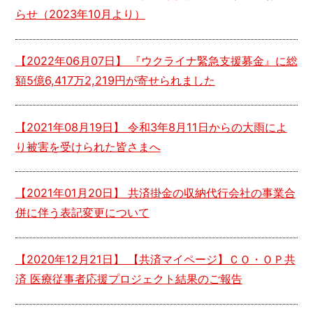
らせ（2023年10月より）
【
2022年06月07日
】 『ウクライナ緊急支援募金』に総
額5億6,417万2,219円が寄せられました
【
2021年08月19日
】 令和3年8月11日からの大雨によ
り被害を受けられた皆さまへ
【
2021年01月20日
】 共済掛金の収納代行会社の事業合
併に伴う表記変更について
【
2020年12月21日
】 【共済マイページ】ＣＯ・ＯＰ共
済 医療従事者応援プロジェクト結果のご報告