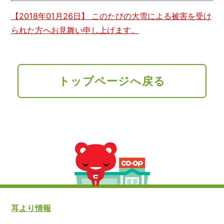
【
2018年01月26日
】 このたびの大雪による被害を受け
られた方へお見舞い申し上げます。
トップページへ戻る
耳より情報