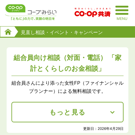
Skip
to
MENU
content
見直し相談・イベント・キャンペーン
組合員向け相談（対面・電話） 「家
計とくらしのお金相談」
組合員さんにより添った女性FP（ファイナンシャル
プランナー）による無料相談です。
もっと見る
更新日：
2026年4月29日