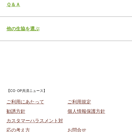
Ｑ＆Ａ
他の生協を選ぶ
【CO･OP共済ニュース】
ご利用にあたって
ご利用規定
勧誘方針
個人情報保護方針
カスタマーハラスメント対
応の考え方
お問合せ