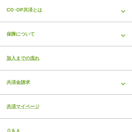
CO･OP共済とは
保障について
加入までの流れ
共済金請求
共済マイページ
Ｑ＆Ａ