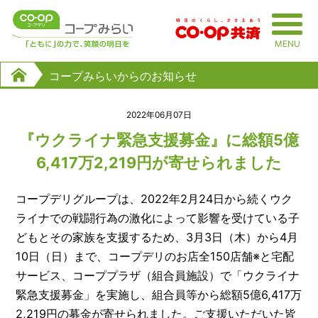
Skip
to
MENU
content
コープみらいからのお知らせ
2022年06月07日
『ウクライナ緊急支援募金』に総額5億
6,417万2,219円が寄せられました
コープデリグループは、2022年2月24日から続くウク
ライナでの戦闘行為の激化によって影響を受けている子
どもとその家族を支援するため、3月3日（木）から4月
10日（日）まで、コープデリのお店全150店舗※と宅配
サービス、コーププラザ（組合員施設）で「ウクライナ
緊急支援募金」を実施し、組合員等から総額5億6,417万
2,219円の募金が寄せられました。ご支援いただいた皆