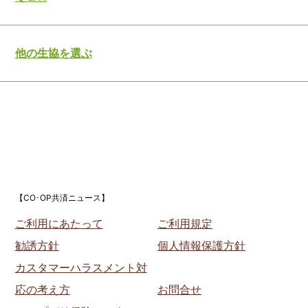
他の生協を選ぶ
【CO･OP共済ニュース】
ご利用にあたって
ご利用規定
勧誘方針
個人情報保護方針
カスタマーハラスメント対
応の考え方
お問合せ