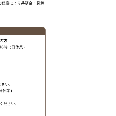
の程度により共済金・見舞
の方
18時（日休業）
ださい。
日休業）
択ください。