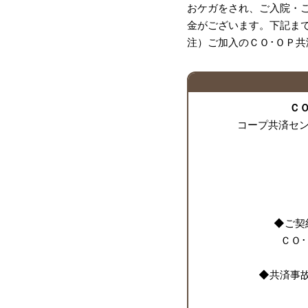
おケガをされ、ご入院・
金がございます。下記ま
注）ご加入のＣＯ･ＯＰ
Ｃ
コープ共済セ
◆ご契
ＣＯ･
◆共済事