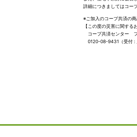
詳細につきましてはコー
※ご加入のコープ共済の
【この度の災害に関する
コープ共済センター フ
0120-08-9431（受