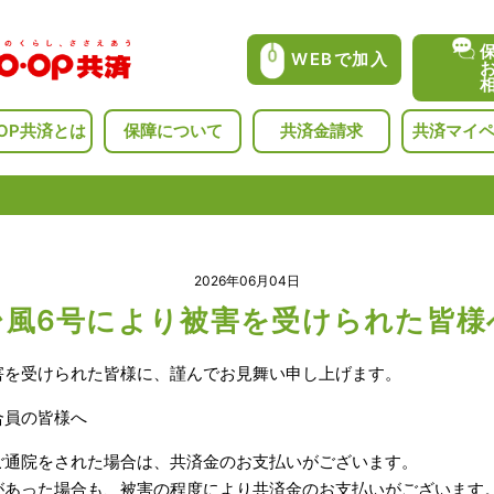
WEBで加入
･OP共済とは
保障について
共済金請求
共済マイ
2026年06月04日
台風6号により被害を受けられた皆様
害を受けられた皆様に、謹んでお見舞い申し上げます。
合員の皆様へ
ご通院をされた場合は、共済金のお支払いがございます。
があった場合も、被害の程度により共済金のお支払いがございます