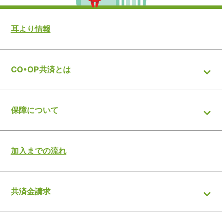
耳より情報
CO•OP共済とは
保障について
加入までの流れ
共済金請求