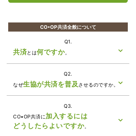
CO•OP共済全般について
Q1.
共済
何ですか
とは
。
Q2.
生協が共済を普及
なぜ
させるのですか。
Q3.
加入するには
CO•OP共済に
どうしたらよいですか
。