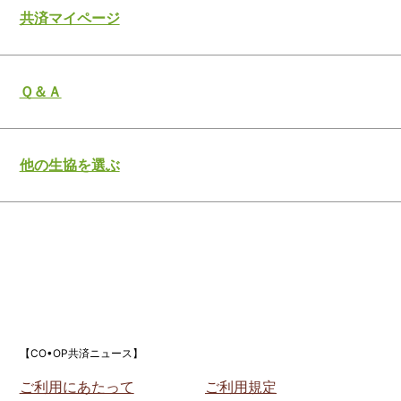
共済マイページ
Ｑ＆Ａ
他の生協を選ぶ
【CO•OP共済ニュース】
ご利用にあたって
ご利用規定