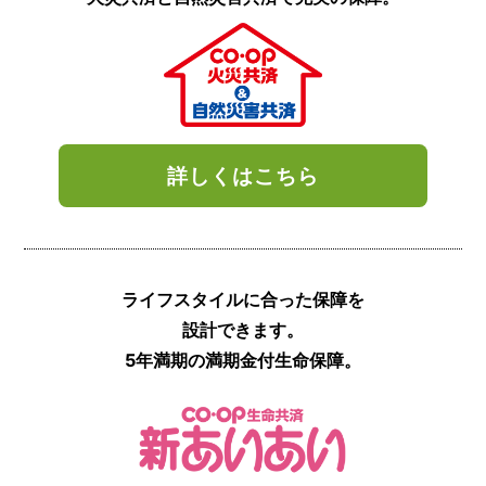
詳しくはこちら
ライフスタイルに
合った保障を
設計できます。
5年満期の満期金付
生命保障。