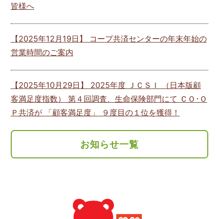
皆様へ
【
2025年12月19日
】 コープ共済センターの年末年始の
営業時間のご案内
【
2025年10月29日
】 2025年度 ＪＣＳＩ （日本版顧
客満足度指数） 第４回調査、生命保険部門にて ＣＯ･Ｏ
Ｐ共済が 「顧客満足度」 ９度目の１位を獲得！
お知らせ一覧