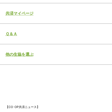
共済マイページ
Ｑ＆Ａ
他の生協を選ぶ
【CO･OP共済ニュース】