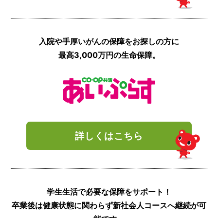
入院や手厚いがんの
保障をお探しの方に
最高3,000万円の
生命保障。
詳しくはこちら
学生生活で必要な
保障をサポート！
卒業後は健康状態に
関わらず新社会人
コースへ継続が可