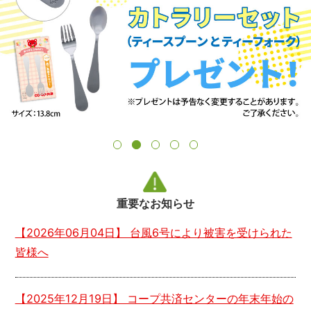
重要なお知らせ
【
2026年06月04日
】 台風6号により被害を受けられた
皆様へ
【
2025年12月19日
】 コープ共済センターの年末年始の