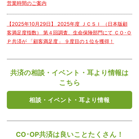
営業時間のご案内
【
2025年10月29日
】 2025年度 ＪＣＳＩ （日本版顧
客満足度指数） 第４回調査、生命保険部門にて ＣＯ･Ｏ
Ｐ共済が 「顧客満足度」 ９度目の１位を獲得！
共済の相談・イベント・耳より情報は
こちら
相談・イベント・耳より情報
CO･OP共済は良いことたくさん！