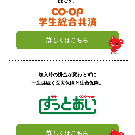
能です。
詳しくはこちら
加入時の掛金が
変わらずに
一生涯続く
医療保障と生命保障。
詳しくはこちら