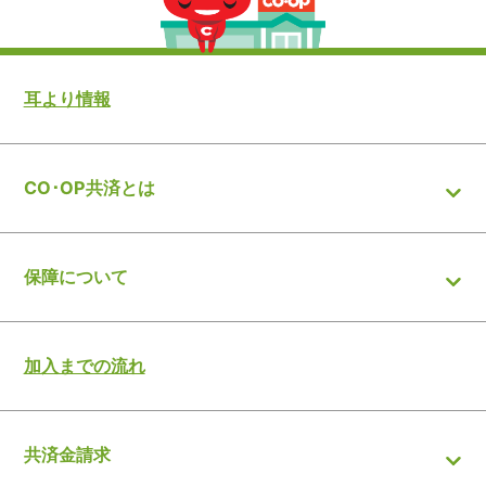
耳より情報
CO･OP共済とは
保障について
加入までの流れ
共済金請求