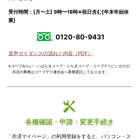
受付時間：[月〜土] 9時〜18時
※祝日含む[年末年始休
業]
0120-80-9431
音声ガイダンスの流れと内容（PDF）
※コープみらい・いばらきコープ・とちぎコープ・コープデリにいがたの
共済の事務はコープデリ連合会へ業務委託しております。
各種確認・申請・変更手続き
「共済マイページ」の利用登録をすると、パソコン・ス