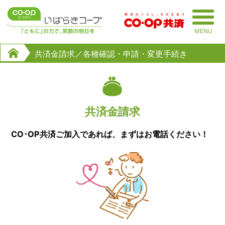
MENU
共済金請求／各種確認・申請・変更手続き
共済金請求
CO･OP共済ご加入であれば、まずはお電話ください！