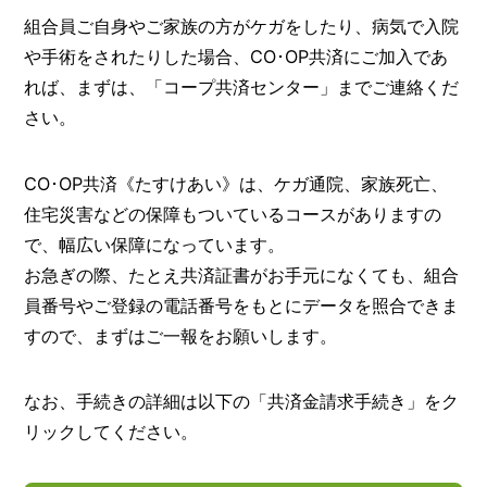
組合員ご自身やご家族の方がケガをしたり、病気で入院
や手術をされたりした場合、CO･OP共済にご加入であ
れば、まずは、「コープ共済センター」までご連絡くだ
さい。
CO･OP共済《たすけあい》は、ケガ通院、家族死亡、
住宅災害などの保障もついているコースがありますの
で、幅広い保障になっています。
お急ぎの際、たとえ共済証書がお手元になくても、組合
員番号やご登録の電話番号をもとにデータを照合できま
すので、まずはご一報をお願いします。
なお、手続きの詳細は以下の「共済金請求手続き」をク
リックしてください。