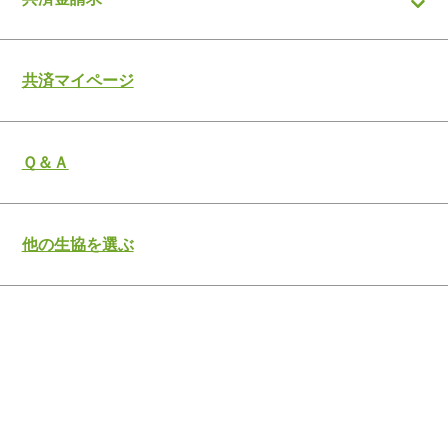
共済マイページ
Ｑ＆Ａ
他の生協を選ぶ