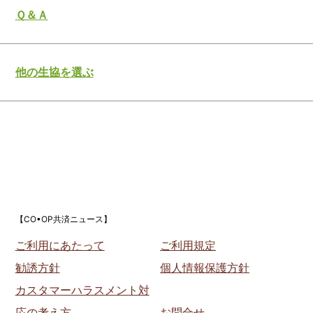
Ｑ＆Ａ
他の生協を選ぶ
【CO•OP共済ニュース】
ご利用にあたって
ご利用規定
勧誘方針
個人情報保護方針
カスタマーハラスメント対
応の考え方
お問合せ