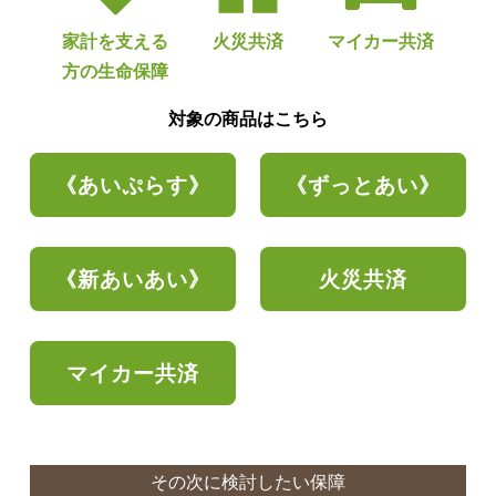
家計を支える
火災共済
マイカー共済
方の
生命保障
対象の商品はこちら
《あいぷらす》
《ずっとあい》
《新あいあい》
火災共済
マイカー共済
その次に検討したい保障