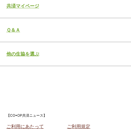
共済マイページ
Ｑ＆Ａ
他の生協を選ぶ
【CO•OP共済ニュース】
ご利用にあたって
ご利用規定