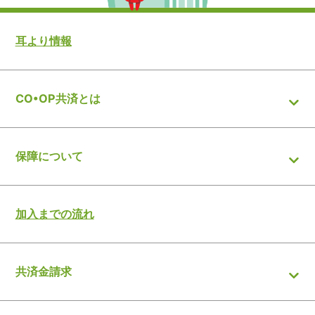
耳より情報
CO•OP共済とは
保障について
加入までの流れ
共済金請求