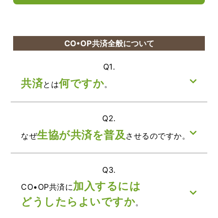
CO•OP共済全般について
Q1.
共済
何ですか
とは
。
Q2.
生協が共済を普及
なぜ
させるのですか。
Q3.
加入するには
CO•OP共済に
どうしたらよいですか
。